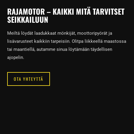
RAJAMOTOR – KAIKKI MITÄ TARVITSET
SEIKKAILUUN
Meiltä löydät laadukkaat mönkijät, moottoripyörät ja
lisävarusteet kaikkiin tarpeisiin. Olitpa liikkeellä maastossa
tai maantiellä, autamme sinua löytämään täydellisen
ajopelin.
OTA YHTEYTTÄ