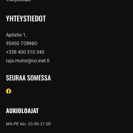
YHTEYSTIEDOT
Apilatie 1,
95450 TORNIO
+358 400 510 340
raja.motor@co.inet.fi
SEURAA SOMESSA
AUKIOLOAJAT
MA-PE klo: 10.00-17.00