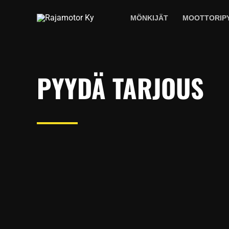
Siirry
MÖNKIJÄT
MOOTTORIP
sisältöön
PYYDÄ TARJOUS