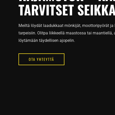
TARVITSET SEIKK
Meiltä löydät laadukkaat mönkijät, moottoripyörät ja l
tarpeisiin. Olitpa liikkeellä maastossa tai maantiell
löytämään täydellisen ajopelin.
OTA YHTEYTTÄ